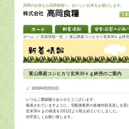
高岡のお米なら高岡食糧へ。おいしいお米をお届けします。
ホーム
新着情報一覧
富山県産コシヒカリ玄米30ｋｇ終
富山県産コシヒカリ玄米30ｋｇ終売のご案内
2018年03月01日
いつもご愛顧賜りありがとうございます。
報道されていますように、宅配便業界の各種内容見直しを受
玄米30ｋｇの発送を3月1日より取止めといたしました。
何卒宜しくお願い致します。