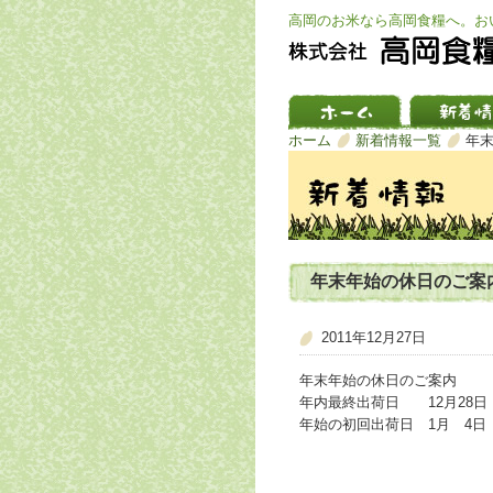
高岡のお米なら高岡食糧へ。お
ホーム
新着情報一覧
年
年末年始の休日のご案
2011年12月27日
年末年始の休日のご案内
年内最終出荷日 12月28日
年始の初回出荷日 1月 4日