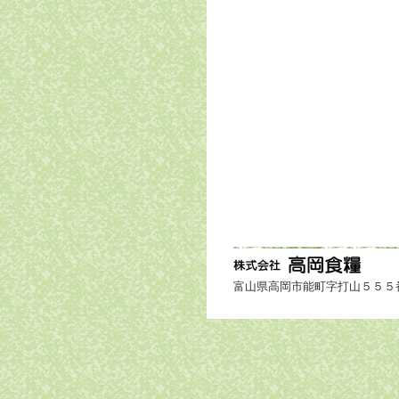
富山県高岡市能町字打山５５５