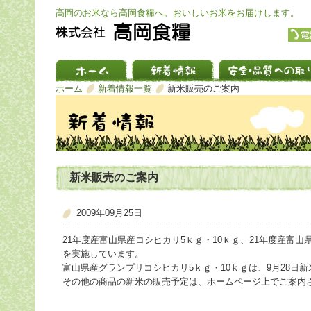
高岡のお米なら高岡食糧へ。おいしいお米をお届けします。
ホーム
新着情報一覧
新米販売のご案内
新米販売のご案内
2009年09月25日
21年度産富山県産コシヒカリ5ｋｇ・10ｋｇ、21年度産富山
を実施しています。
富山県産グランプリコシヒカリ5ｋｇ・10ｋｇは、9月28日
その他の商品の新米の販売予定は、ホームページ上でご案内